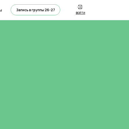
ы
Запись в группы 26-27
войти