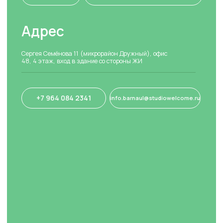
Разработка сайта: Софина Мария
Скачайте наше приложение
Государственная
лицензия