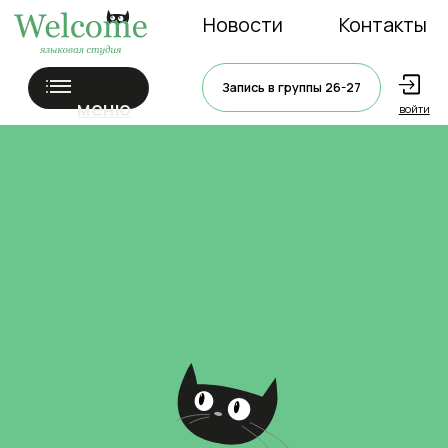
Новости
Контакты
Запись в группы 26-27
меню
войти