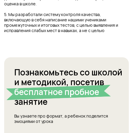
конфиденциальности
и
обработки персональных
данных
Я согласен получать полезные материалы, быть в
курсе новостей, скидок и акций
согласно политики
Записаться на пробное занятие
Переходите к разделам