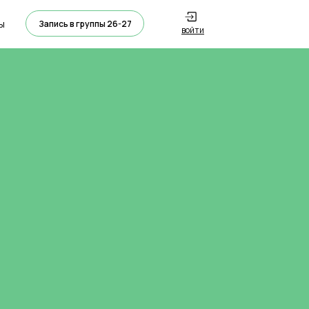
ы
Запись в группы 26-27
войти