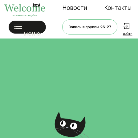
Новости
Контакты
Запись в группы 26-27
меню
войти