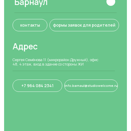
Скачайте наше приложение
Государственная
лицензия