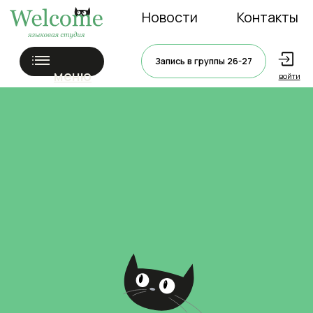
Новости
Контакты
Запись в группы 26-27
меню
войти