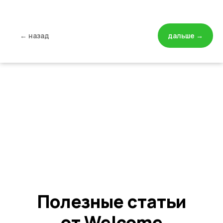
← назад
дальше →
Статьи про методику преподавания
и полезные лайфхаки для
осознанных родителей
Читать
Барнаул