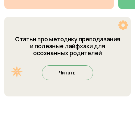
Наши центры
Присоединиться к Cети
О Welcome