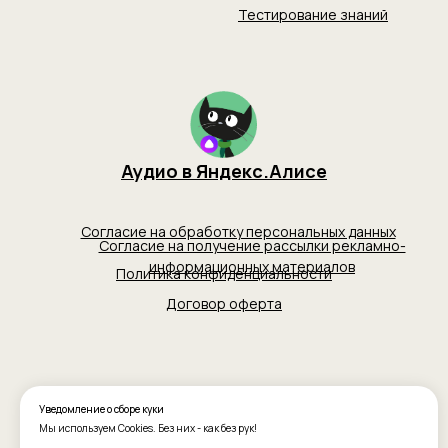
Уведомление о сборе куки
Мы используем Cookies. Без них - как без рук!