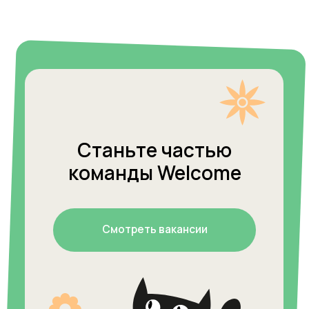
Полезные статьи
от Welcome