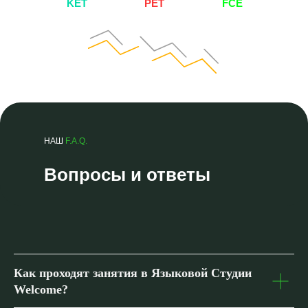
KET
PET
FCE
НАШ
F.A.Q.
Вопросы и ответы
Как проходят занятия в Языковой Студии
Welcome?