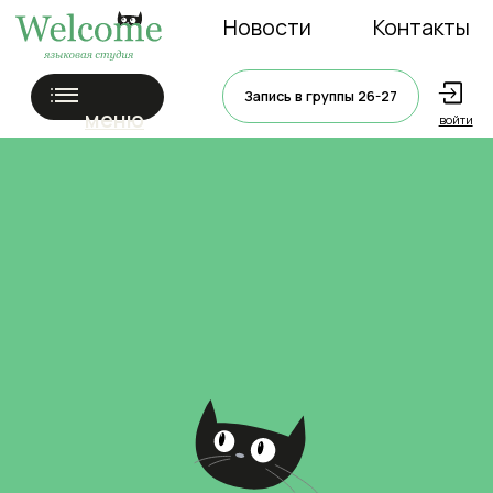
Новости
Контакты
Запись в группы 26-27
меню
войти