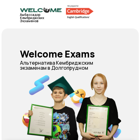
Амбассадор
Кембриджских
Экзаменов
Welcome Exams
Альтернатива Кембриджским
экзаменам в Долгопрудном