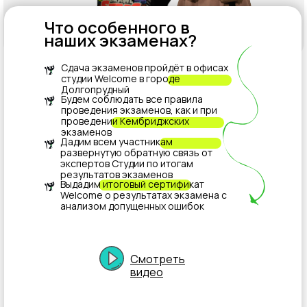
Что особенного в
наших экзаменах?
Сдача экзаменов пройдёт в офисах
студии Welcome в городе
Долгопрудный
Будем соблюдать все правила
проведения экзаменов, как и при
проведении Кембриджских
экзаменов
Дадим всем участникам
развернутую обратную связь от
экспертов Студии по итогам
результатов экзаменов
Выдадим итоговый сертификат
Welcome о результатах экзамена с
анализом допущенных ошибок
Смотреть
видео