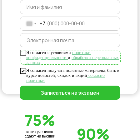
+7
Я согласен с условиями
политики
конфиденциальности
и
обработки персональных
данных
Я согласен получать полезные материалы, быть в
курсе новостей, скидок и акций
согласно
политики
Записаться на экзамен
75%
90%
наших учеников
сдают на высший